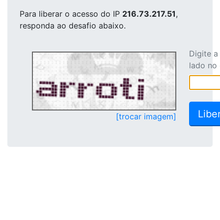
Para liberar o acesso
do IP
216.73.217.51
,
responda ao desafio abaixo.
Digite 
lado no
[trocar imagem]